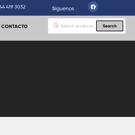
44 419 3032
Síguenos
CONTACTO
Search