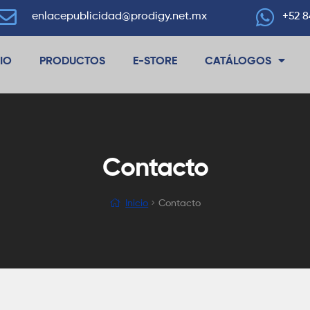
enlacepublicidad@prodigy.net.mx
+52 8
CIO
PRODUCTOS
E-STORE
CATÁLOGOS
Contacto
Inicio
Contacto