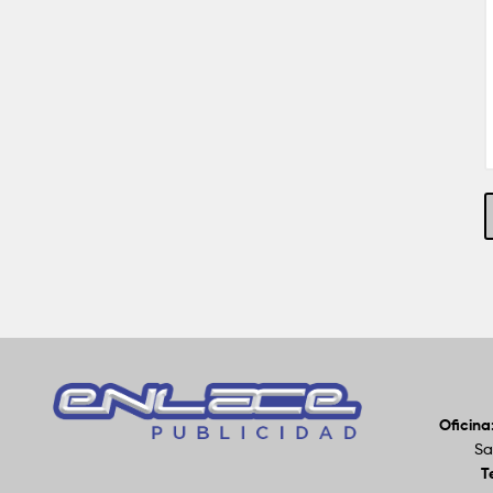
Oficina
Sa
T