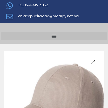
+52 844 419 3032
enlacepublicidad@prodigy.net.mx
🔍