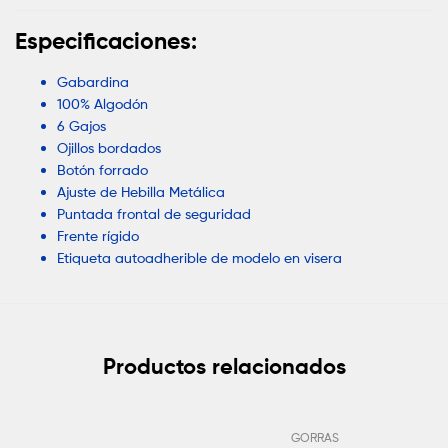
Especificaciones:
Gabardina
100% Algodón
6 Gajos
Ojillos bordados
Botón forrado
Ajuste de Hebilla Metálica
Puntada frontal de seguridad
Frente rígido
Etiqueta autoadherible de modelo en visera
Productos relacionados
Añadir Al Pedido
GORRAS