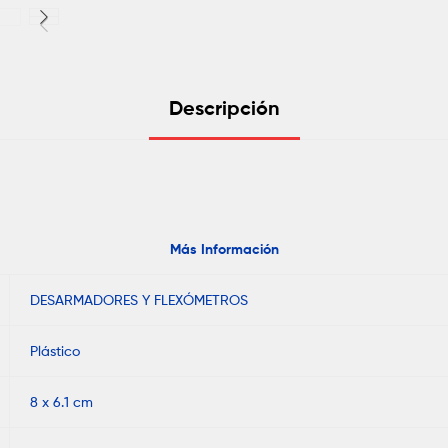
Descripción
Más Información
DESARMADORES Y FLEXÓMETROS
Plástico
8 x 6.1 cm