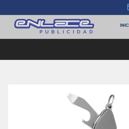
INI
Blog
Detail