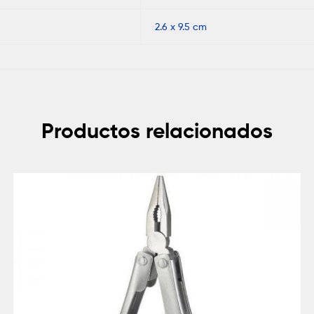
2.6 x 9.5 cm
Productos relacionados