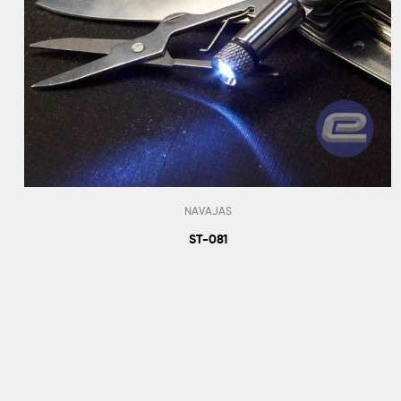
NAVAJAS
ST-081