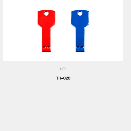
USB
TH-020