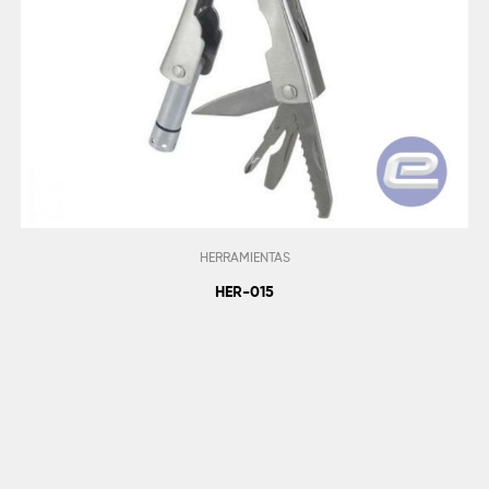
HERRAMIENTAS
HER-015