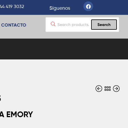
44 419 3032
Síguenos
CONTACTO
Search
5
A EMORY