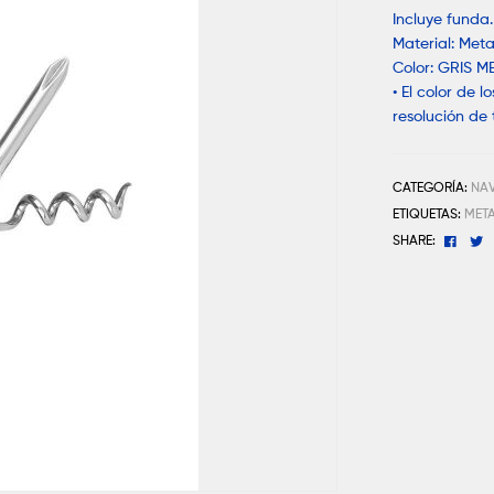
Incluye funda.
Material: Meta
Color: GRIS M
• El color de 
resolución de 
CATEGORÍA:
NA
ETIQUETAS:
MET
Face
T
SHARE: