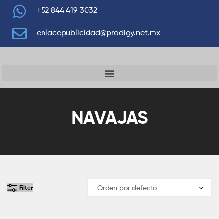
+52 844 419 3032
enlacepublicidad@prodigy.net.mx
NAVAJAS
Filter
Añadir Al Pedido