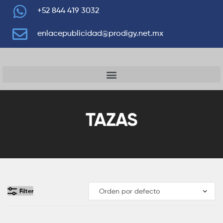
+52 844 419 3032
enlacepublicidad@prodigy.net.mx
TAZAS
Filter
Añadir Al Pedido