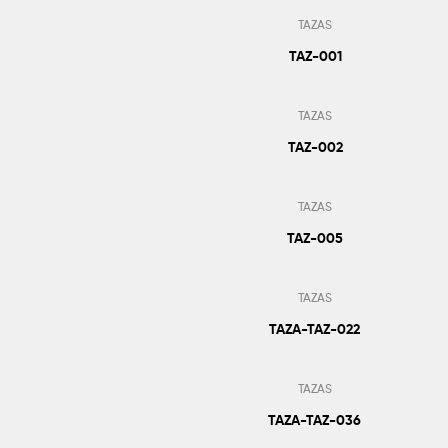
TAZAS
TAZ-001
Añadir Al Pedido
TAZAS
TAZ-002
Añadir Al Pedido
TAZAS
TAZ-005
Añadir Al Pedido
TAZAS
TAZA-TAZ-022
Añadir Al Pedido
TAZAS
TAZA-TAZ-036
Añadir Al Pedido