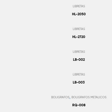
LIBRETAS
HL-2050
Añadir Al Pedido
LIBRETAS
HL-2720
Añadir Al Pedido
LIBRETAS
LB-002
Añadir Al Pedido
LIBRETAS
LB-003
Añadir Al Pedido
,
BOLIGRAFOS
BOLIGRAFOS METALICOS
RQ-008
Añadir Al Pedido