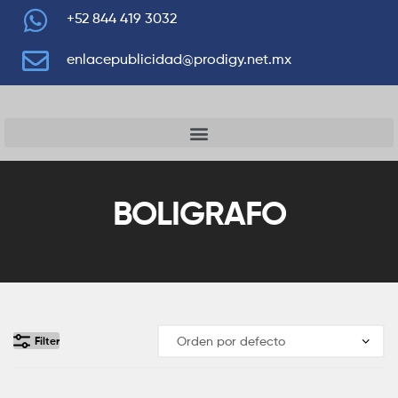
+52 844 419 3032
enlacepublicidad@prodigy.net.mx
BOLIGRAFO
Filter
Añadir Al Pedido