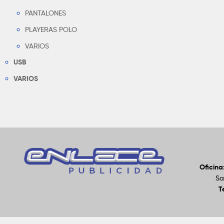
PANTALONES
PLAYERAS POLO
VARIOS
USB
VARIOS
Oficina
Sa
T