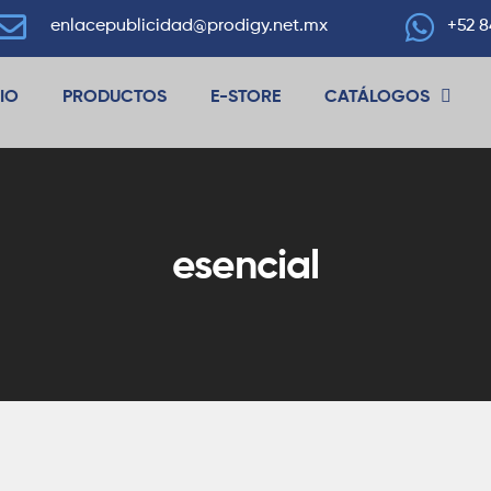
enlacepublicidad@prodigy.net.mx
+52 8
CIO
PRODUCTOS
E-STORE
CATÁLOGOS
esencial