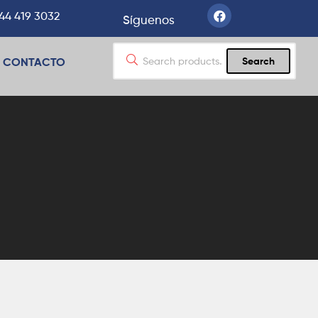
44 419 3032
Síguenos
CONTACTO
Search