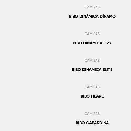
CAMISAS
BIBO DINÁMICA DÍNAMO
Añadir Al Pedido
CAMISAS
BIBO DINÁMICA DRY
Añadir Al Pedido
CAMISAS
BIBO DINAMICA ELITE
Añadir Al Pedido
CAMISAS
BIBO FILARE
Añadir Al Pedido
CAMISAS
BIBO GABARDINA
Añadir Al Pedido