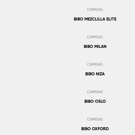
CAMISAS
BIBO MEZCLILLA ELITE
Añadir Al Pedido
CAMISAS
BIBO MILAN
Añadir Al Pedido
CAMISAS
BIBO NIZA
Añadir Al Pedido
CAMISAS
BIBO OSLO
Añadir Al Pedido
CAMISAS
BIBO OXFORD
Añadir Al Pedido