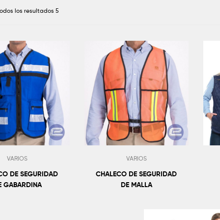
odos los resultados 5
VARIOS
VARIOS
CO DE SEGURIDAD
CHALECO DE SEGURIDAD
E GABARDINA
DE MALLA