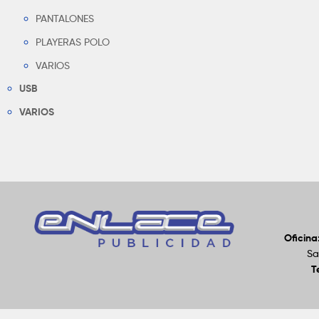
PANTALONES
PLAYERAS POLO
VARIOS
USB
VARIOS
Oficina
Sa
T