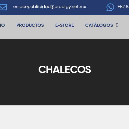
enlacepublicidad@prodigy.net.mx
+52 8
CIO
PRODUCTOS
E-STORE
CATÁLOGOS
CHALECOS