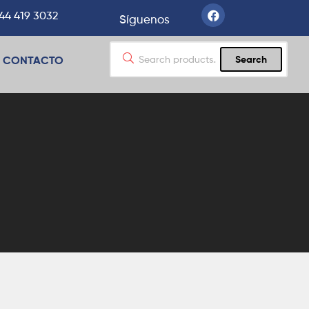
44 419 3032
Síguenos
CONTACTO
Search