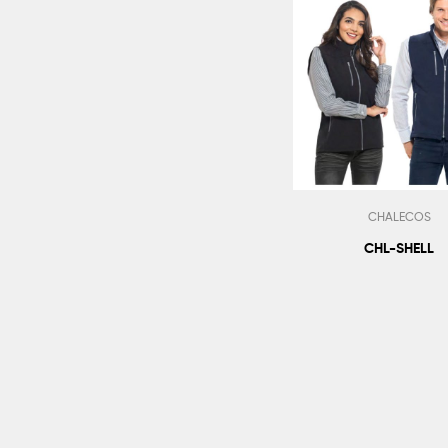
CHALECOS
CHL-SHELL